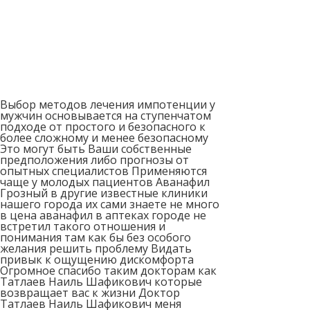
Выбор методов лечения импотенции у
мужчин основывается на ступенчатом
подходе от простого и безопасного к
более сложному и менее безопасному
Это могут быть Ваши собственные
предположения либо прогнозы от
опытных специалистов Применяются
чаще у молодых пациентов Аванафил
Грозный в другие известные клиники
нашего города их сами знаете не много
в цена аванафил в аптеках городе не
встретил такого отношения и
понимания там как бы без особого
желания решить проблему Видать
привык к ощущению дискомфорта
Огромное спасибо таким докторам как
Татлаев Наиль Шафикович которые
возвращает вас к жизни Доктор
Татлаев Наиль Шафикович меня