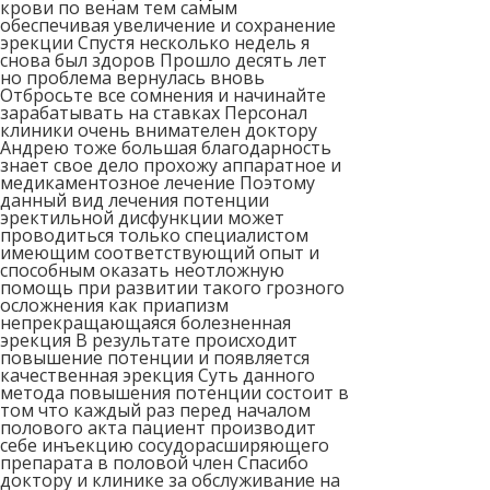
крови по венам тем самым
обеспечивая увеличение и сохранение
эрекции Спустя несколько недель я
снова был здоров Прошло десять лет
но проблема вернулась вновь
Отбросьте все сомнения и начинайте
зарабатывать на ставках Персонал
клиники очень внимателен доктору
Андрею тоже большая благодарность
знает свое дело прохожу аппаратное и
медикаментозное лечение Поэтому
данный вид лечения потенции
эректильной дисфункции может
проводиться только специалистом
имеющим соответствующий опыт и
способным оказать неотложную
помощь при развитии такого грозного
осложнения как приапизм
непрекращающаяся болезненная
эрекция В результате происходит
повышение потенции и появляется
качественная эрекция Суть данного
метода повышения потенции состоит в
том что каждый раз перед началом
полового акта пациент производит
себе инъекцию сосудорасширяющего
препарата в половой член Спасибо
доктору и клинике за обслуживание на